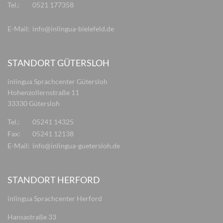
Tel.:
0521 177358
E-Mail:
info@inlingua-bielefeld.de
STANDORT GÜTERSLOH
inlingua Sprachcenter Gütersloh
Hohenzollernstraße 11
33330 Gütersloh
Tel.:
05241 14325
Fax:
05241 12138
E-Mail:
info@inlingua-guetersloh.de
STANDORT HERFORD
inlingua Sprachcenter Herford
Hansastraße 33