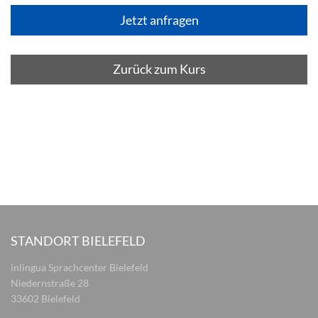
Zurück zum Kurs
STANDORT BIELEFELD
inlingua Sprachcenter Bielefeld
Niedernstraße 28
33602 Bielefeld