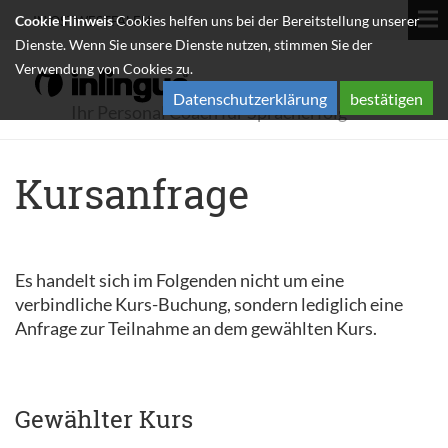
Cookie Hinweis
Cookies helfen uns bei der Bereitstellung unserer
IN OSTWESTFALEN
Dienste. Wenn Sie unsere Dienste nutzen, stimmen Sie der
Verwendung von Cookies zu.
Datenschutzerklärung
bestätigen
Ihr Personal Coach für Spracherfolg
Kursanfrage
Es handelt sich im Folgenden nicht um eine
verbindliche Kurs-Buchung, sondern lediglich eine
Anfrage zur Teilnahme an dem gewählten Kurs.
Gewählter Kurs