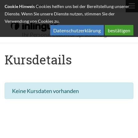
Cookie Hinweis
Cookies helfen uns bei der Bereitstellung unserer
IN OSTWESTFALEN
Dienste. Wenn Sie unsere Dienste nutzen, stimmen Sie der
Verwendung von Cookies zu.
Datenschutzerklärung
bestätigen
Ihr Personal Coach für Spracherfolg
Kursdetails
Keine Kursdaten vorhanden